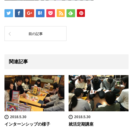
前の記事
関連記事
2018.5.30
2018.5.30
インターンシップの様子
就活定期講座